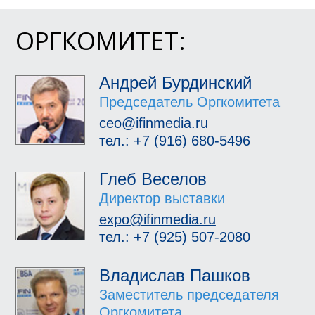
ОРГКОМИТЕТ:
Андрей Бурдинский
Председатель Оргкомитета
ceo@ifinmedia.ru
тел.: +7 (916) 680-5496
Глеб Веселов
Директор выставки
expo@ifinmedia.ru
тел.: +7 (925) 507-2080
Владислав Пашков
Заместитель председателя
Оргкомитета