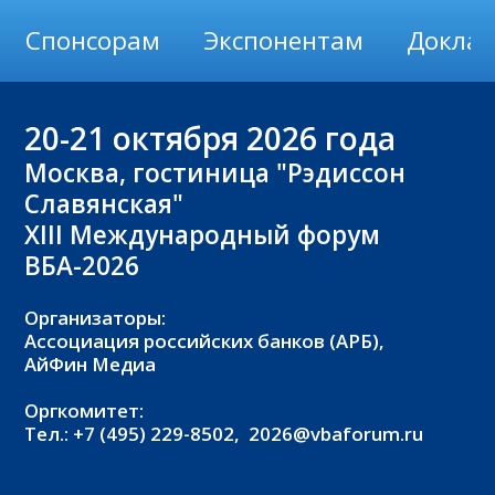
Спонсорам
Экспонентам
Докла
20-21
октября 2026 года
Москва, гостиница "Рэдиссон
Славянская"
XIII Международный форум
ВБА-2026
Организаторы:
Ассоциация российских банков (АРБ),
АйФин Медиа
Оргкомитет:
Тел.: +7 (495) 229-8502,
2026@vbaforum.ru