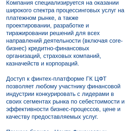
Компания специализируется на оказании
широкого спектра процессинговых услуг на
платежном рынке, а также
проектировании, разработке и
тиражировании решений для всех
направлений деятельности (включая core-
бизнес) кредитно-финансовых
организаций, страховых компаний,
казначейств и корпораций.
Доступ к финтех-платформе ГК ЦФТ
позволяет любому участнику финансовой
индустрии конкурировать с лидерами в
своих сегментах рынка по себестоимости и
эффективности бизнес-процессов, цене и
качеству предоставляемых услуг.