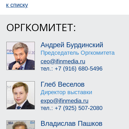
к спиcку
ОРГКОМИТЕТ:
Андрей Бурдинский
Председатель Оргкомитета
ceo@ifinmedia.ru
тел.: +7 (916) 680-5496
Глеб Веселов
Директор выставки
expo@ifinmedia.ru
тел.: +7 (925) 507-2080
Владислав Пашков