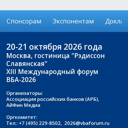
Спонсорам
Экспонентам
Докла
20-21
октября 2026 года
Москва, гостиница "Рэдиссон
Славянская"
XIII Международный форум
ВБА-2026
Организаторы:
Ассоциация российских банков (АРБ),
АйФин Медиа
Оргкомитет:
Тел.: +7 (495) 229-8502,
2026@vbaforum.ru