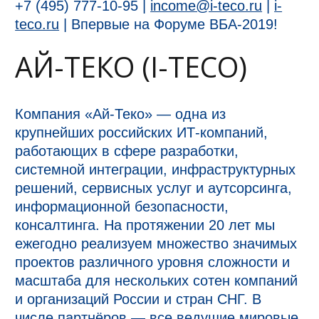
+7 (495) 777-10-95 |
income@i-teco.ru
|
i-
teco.ru
|
Впервые на Форуме ВБА-2019!
АЙ-ТЕКО (I-TECO)
Компания «Ай-Теко» — одна из
крупнейших российских ИТ-компаний,
работающих в сфере разработки,
системной интеграции, инфраструктурных
решений, сервисных услуг и аутсорсинга,
информационной безопасности,
консалтинга. На протяжении 20 лет мы
ежегодно реализуем множество значимых
проектов различного уровня сложности и
масштаба для нескольких сотен компаний
и организаций России и стран СНГ. В
числе партнёров — все ведущие мировые