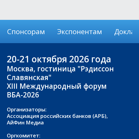
Спонсорам
Экспонентам
Докла
20-21
октября 2026 года
Москва, гостиница "Рэдиссон
Славянская"
XIII Международный форум
ВБА-2026
Организаторы:
Ассоциация российских банков (АРБ),
АйФин Медиа
Оргкомитет: