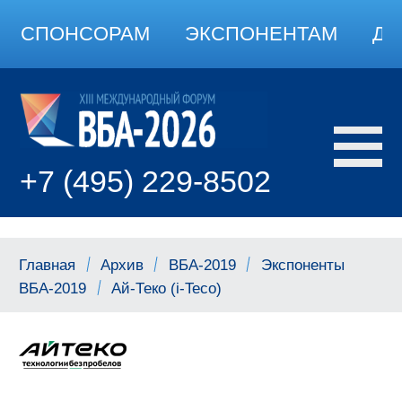
СПОНСОРАМ
ЭКСПОНЕНТАМ
ДО
+7 (495) 229-8502
Главная
Архив
ВБА-2019
Экспоненты
ВБА-2019
Ай-Теко (i-Teco)