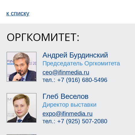
к спиcку
ОРГКОМИТЕТ:
Андрей Бурдинский
Председатель Оргкомитета
ceo@ifinmedia.ru
тел.: +7 (916) 680-5496
Глеб Веселов
Директор выставки
expo@ifinmedia.ru
тел.: +7 (925) 507-2080