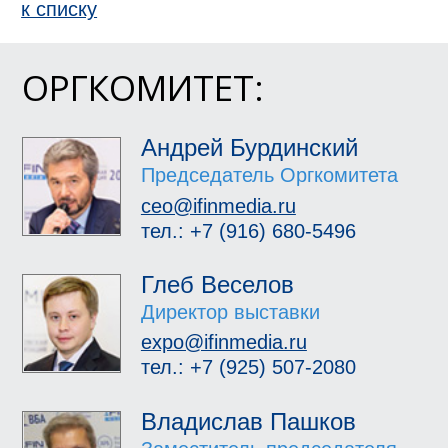
к спиcку
ОРГКОМИТЕТ:
Андрей Бурдинский
Председатель Оргкомитета
ceo@ifinmedia.ru
тел.: +7 (916) 680-5496
Глеб Веселов
Директор выставки
expo@ifinmedia.ru
тел.: +7 (925) 507-2080
Владислав Пашков