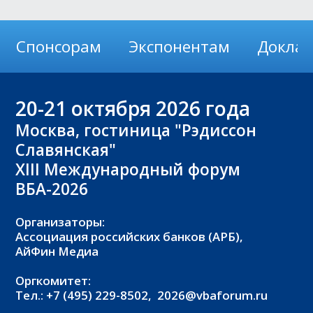
Спонсорам
Экспонентам
Докла
20-21
октября 2026 года
Москва, гостиница "Рэдиссон
Славянская"
XIII Международный форум
ВБА-2026
Организаторы:
Ассоциация российских банков (АРБ),
АйФин Медиа
Оргкомитет:
Тел.: +7 (495) 229-8502,
2026@vbaforum.ru