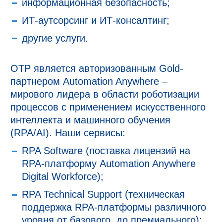
информационная безопасность;
ИТ-аутсорсинг и ИТ-консалтинг;
другие услуги.
ОТР является авторизованным Gold-
партнером Automation Anywhere –
мирового лидера в области роботизации
процессов с применением искусственного
интеллекта и машинного обучения
(RPA/AI). Наши сервисы:
RPA Software (поставка лицензий на
RPA-платформу Automation Anywhere
Digital Workforce);
RPA Technical Support (техническая
поддержка RPA-платформы различного
уровня от базового, до премиального);