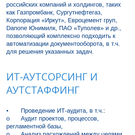
российских компаний и холдингов, таких 
как Газпромбанк, Сургутнефтегаз, 
Корпорация «Иркут», Евроцемент груп, 
Danone Юнимилк, ПАО «Туполев» и др., 
позволяющий комплексно подходить к 
автоматизации документооборота, в т.ч. 
ИТ-АУТСОРСИНГ И
АУТСТАФФИНГ
•	Проведение ИТ-аудита, в т.ч.:

o	Аудит проектов, процессов, 
регламентной базы,

o	Анализ расхождений между целями 