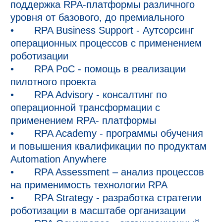
поддержка RPA-платформы различного 
уровня от базового, до премиального

•	RPA Business Support - Аутсорсинг 
операционных процессов с применением 
роботизации

•	RPA PoC - помощь в реализации 
пилотного проекта

•	RPA Advisory - консалтинг по 
операционной трансформации с 
применением RPA- платформы

•	RPA Academy - программы обучения 
и повышения квалификации по продуктам 
Automation Anywhere

•	RPA Assessment – анализ процессов 
на применимость технологии RPA

•	RPA Strategy - разработка стратегии 
роботизации в масштабе организации
