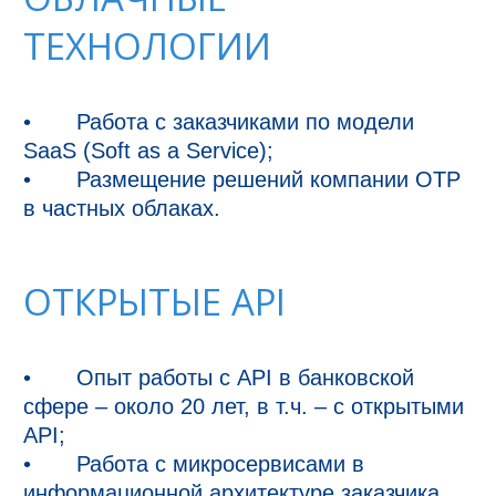
ТЕХНОЛОГИИ
•	Работа с заказчиками по модели 
SaaS (Soft as a Service);

•	Размещение решений компании ОТР 
ОТКРЫТЫЕ API
•	Опыт работы с API в банковской 
сфере – около 20 лет, в т.ч. – с открытыми 
API;

•	Работа с микросервисами в 