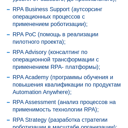
RPA Business Support (аутсорсинг
операционных процессов с
применением роботизации);
RPA PoC (помощь в реализации
пилотного проекта);
RPA Advisory (консалтинг по
операционной трансформации с
применением RPA- платформы);
RPA Academy (программы обучения и
повышения квалификации по продуктам
Automation Anywhere);
RPA Assessment (анализ процессов на
применимость технологии RPA);
RPA Strategy (разработка стратегии
роботизации в масштабе организации);