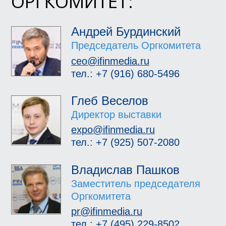
ОРГКОМИТЕТ:
Андрей Бурдинский
Председатель Оргкомитета
ceo@ifinmedia.ru
тел.: +7 (916) 680-5496
Глеб Веселов
Директор выставки
expo@ifinmedia.ru
тел.: +7 (925) 507-2080
Владислав Пашков
Заместитель председателя
Оргкомитета
pr@ifinmedia.ru
тел.: +7 (495) 229-8502