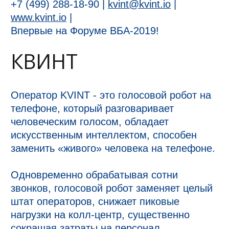
+7 (499) 288-18-90 |
kvint@kvint.io
|
www.kvint.io
|
Впервые на Форуме ВБА-2019!
КВИНТ
Оператор KVINT - это голосовой робот на
телефоне, который разговаривает
человеческим голосом, обладает
искусственным интеллектом, способен
заменить «живого» человека на телефоне.
Одновременно обрабатывая сотни
звонков, голосовой робот заменяет целый
штат операторов, снижает пиковые
нагрузки на колл-центр, существенно
сокращая затраты на персонал.