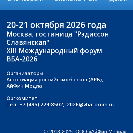
20-21
октября 2026 года
Москва, гостиница "Рэдиссон
Славянская"
XIII Международный форум
ВБА-2026
Организаторы:
Ассоциация российских банков (АРБ),
АйФин Медиа
Оргкомитет:
Тел.: +7 (495) 229-8502,
2026@vbaforum.ru
© 2013-2025, ООО «АйФин Медиа»