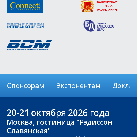
Спонсорам
Экспонентам
Докла
20-21
октября 2026 года
Москва, гостиница "Рэдиссон
Славянская"