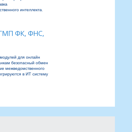
вка 
венного интеллекта.  
МП ФК, ФНС,
модулей для онлайн 
нкам безопасный обмен 
ме межведомственного 
егрируются в ИТ систему 