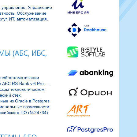
 управление, Управление
етность, Обслуживание
уг, ИТ, автоматизация.
 (АБС, ИБС,
сной автоматизации 
 АБС RS-Bank v.6 Pro — 
ком технологическом 
ский стек. 
е из Oracle в Postgres 
иональные возможности: 
ссийского ПО (№24734). 
