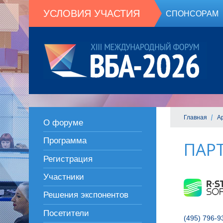
УСЛОВИЯ УЧАСТИЯ
СПОНСОРАМ
Главная
А
О форуме
Программа
ПАР
Регистрация
Участники
Решения экспонентов
Посетители
(495) 796-9