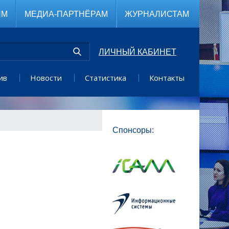
ЯМ
МЕДИА-ПАРТНЁРАМ
ЖУРНАЛИСТАМ
ЛИЧНЫЙ КАБИНЕТ
ив
Новости
Статистика
Контакты
Спонсоры: