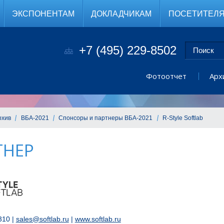
ЭКСПОНЕНТАМ
ДОКЛАДЧИКАМ
ПОСЕТИТЕЛ
+7 (495) 229-8502
Фотоотчет
Арх
рхив
ВБА-2021
Спонсоры и партнеры ВБА-2021
R-Style Softlab
ТНЕР
310 |
sales@softlab.ru
|
www.softlab.ru