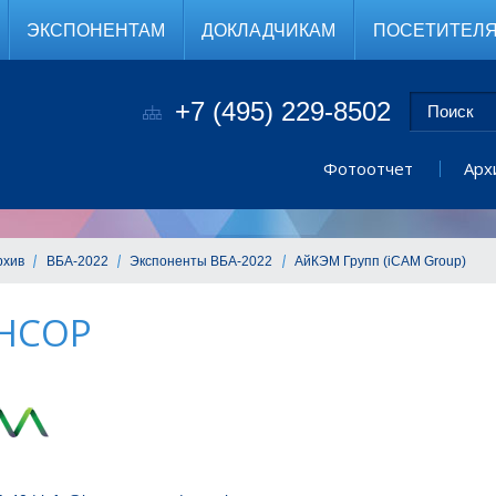
ЭКСПОНЕНТАМ
ДОКЛАДЧИКАМ
ПОСЕТИТЕЛ
+7 (495) 229-8502
Фотоотчет
Арх
рхив
ВБА-2022
Экспоненты ВБА-2022
АйКЭМ Групп (iCAM Group)
НСОР