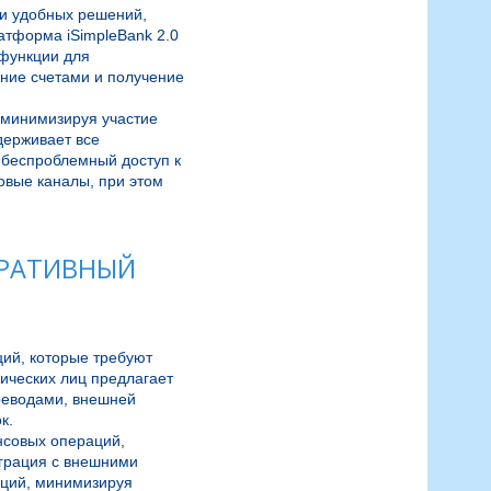
и удобных решений, 
тформа iSimpleBank 2.0 
функции для 
ние счетами и получение 
минимизируя участие 
ерживает все 
беспроблемный доступ к 
вые каналы, при этом 
ОРАТИВНЫЙ
ий, которые требуют 
ических лиц предлагает 
еводами, внешней 
.

совых операций, 
рация с внешними 
ций, минимизируя 