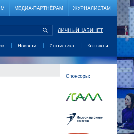
ЯМ
МЕДИА-ПАРТНЁРАМ
ЖУРНАЛИСТАМ
ЛИЧНЫЙ КАБИНЕТ
ив
Новости
Статистика
Контакты
Спонсоры: