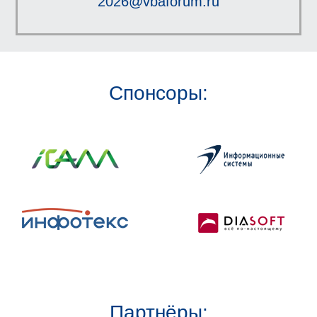
2026@vbaforum.ru
Спонсоры:
Партнёры: