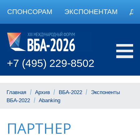
СПОНСОРАМ
ЭКСПОНЕНТАМ
ДО
+7 (495) 229-8502
Главная
Архив
ВБА-2022
Экспоненты
ВБА-2022
Abanking
ПАРТНЕР