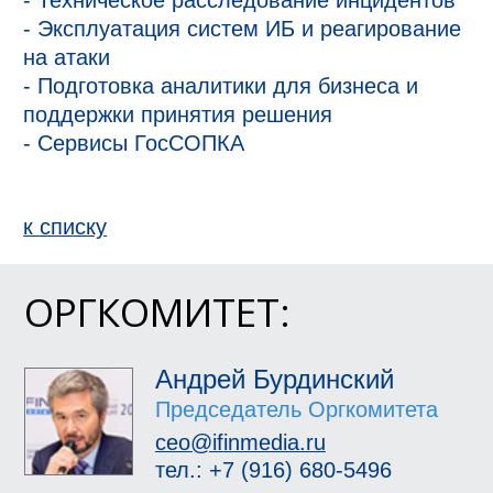
- Техническое расследование инцидентов

- Эксплуатация систем ИБ и реагирование 
на атаки

- Подготовка аналитики для бизнеса и 
поддержки принятия решения

- Сервисы ГосСОПКА
к спиcку
ОРГКОМИТЕТ:
Андрей Бурдинский
Председатель Оргкомитета
ceo@ifinmedia.ru
тел.: +7 (916) 680-5496