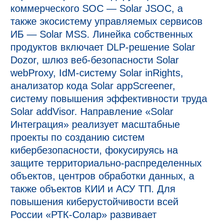
коммерческого SOC — Solar JSOC, а
также экосистему управляемых сервисов
ИБ — Solar MSS. Линейка собственных
продуктов включает DLP-решение Solar
Dozor, шлюз веб-безопасности Solar
webProxy, IdM-систему Solar inRights,
анализатор кода Solar appScreener,
систему повышения эффективности труда
Solar addVisor. Направление «Solar
Интеграция» реализует масштабные
проекты по созданию систем
кибербезопасности, фокусируясь на
защите территориально-распределенных
объектов, центров обработки данных, а
также объектов КИИ и АСУ ТП. Для
повышения киберустойчивости всей
России «РТК-Солар» развивает