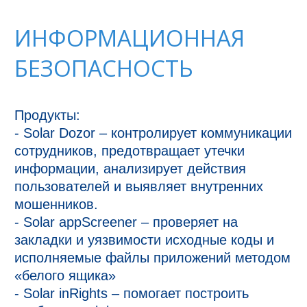
ИНФОРМАЦИОННАЯ
БЕЗОПАСНОСТЬ
Продукты:

- Solar Dozor – контролирует коммуникации 
сотрудников, предотвращает утечки 
информации, анализирует действия 
пользователей и выявляет внутренних 
мошенников.

- Solar appScreener – проверяет на 
закладки и уязвимости исходные коды и 
исполняемые файлы приложений методом 
«белого ящика»

- Solar inRights – помогает построить 