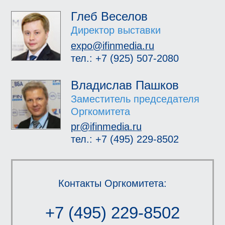
Глеб Веселов
Директор выставки
expo@ifinmedia.ru
тел.: +7 (925) 507-2080
Владислав Пашков
Заместитель председателя
Оргкомитета
pr@ifinmedia.ru
тел.: +7 (495) 229-8502
Контакты Оргкомитета:
+7 (495) 229-8502