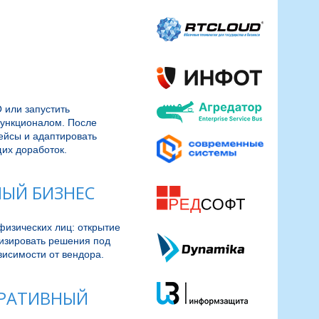
или запустить 
ункционалом. После 
ейсы и адаптировать 
их доработок.
НЫЙ БИЗНЕС
изических лиц: открытие 
изировать решения под 
висимости от вендора.
ОРАТИВНЫЙ