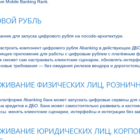
я Mobile Banking Rank.
ВОЙ РУБЛЬ
ение для запуска цифрового рубля на nocode-архитектуре.

встроить компонент цифрового рубля Abanking в действующее ДБО 
оящее приложение для работы с цифровым рублем с платёжным ф
к сможет сам настраивать клиентские сценарии, обновлять интерф
 новые требования — без ожидания релизов вендора и дорогостоящ
ЖИВАНИЕ ФИЗИЧЕСКИХ ЛИЦ, РОЗНИЧ
платформе Abanking банк может запускать цифровые сервисы для ф
ча кредитов и ДБО. Банк может самостоятельно развивать и кастом
сы: менять клиентские сценарии, интерфейсы и интеграции без за
ЖИВАНИЕ ЮРИДИЧЕСКИХ ЛИЦ, КОРП