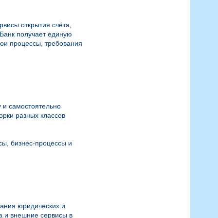
висы открытия счёта, 
Банк получает единую 
ои процессы, требования 
 и самостоятельно 
рки разных классов 
ы, бизнес-процессы и 
ания юридических и 
 и внешние сервисы в 