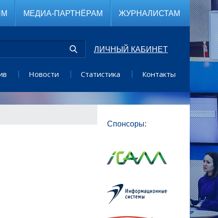
ЯМ
МЕДИА-ПАРТНЁРАМ
ЖУРНАЛИСТАМ
ЛИЧНЫЙ КАБИНЕТ
ив
Новости
Статистика
Контакты
Спонсоры: