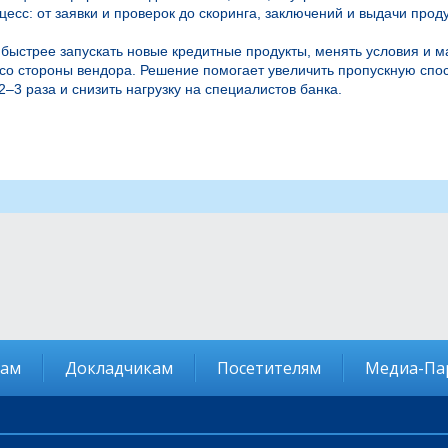
есс: от заявки и проверок до скоринга, заключений и выдачи продук
быстрее запускать новые кредитные продукты, менять условия и м
со стороны вендора. Решение помогает увеличить пропускную спос
2–3 раза и снизить нагрузку на специалистов банка.
там
Докладчикам
Посетителям
Медиа-Па