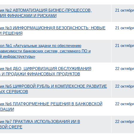
ция №2 АВТОМАТИЗАЦИЯ БИЗНЕС-ПРОЦЕССОВ,
21 октябр
НИЯ ФИНАНСАМИ И РИСКАМИ
ция №3 ИИНФОРМАЦИОННАЯ БЕЗОПАСНОСТЬ: НОВЫЕ
21 октябр
И РЕШЕНИЯ
тол №1 «Актуальные задачи по обеспечению
21 октябр
ависимости банковских систем, системного ПО и
ой инфраструктуры»
ция №4 ДБО, ЦИФРОВИЗАЦИЯ ОБСЛУЖИВАНИЯ
22 октябр
В И ПРОДАЖИ ФИНАНСОВЫХ ПРОДУКТОВ
ция №5 ЦИФРОВОЙ РУБЛЬ И КОМПЛЕКСНОЕ РАЗВИТИЕ
22 октябр
ЫХ СЕРВИСОВ
ция №6 ПЛАТФОРМЕННЫЕ РЕШЕНИЯ В БАНКОВСКОЙ
22 октябр
ИЗАЦИИ
ция №7 ПРАКТИКА ИСПОЛЬЗОВАНИЯ ИИ В
22 октябр
ВОЙ СФЕРЕ