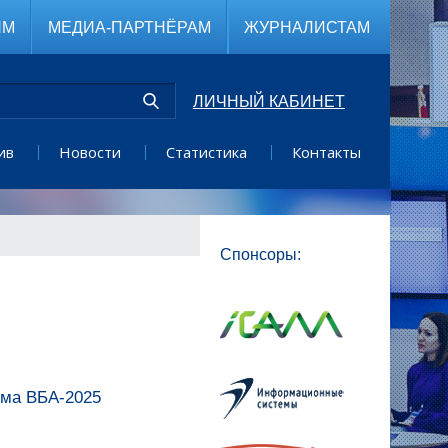
ЯМ
МЕДИА-ПАРТНЁРАМ
ЖУРНАЛИСТАМ
ЛИЧНЫЙ КАБИНЕТ
ив
Новости
Статистика
Контакты
Спонсоры:
ума ВБА-2025