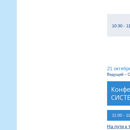
10:30 - 1
21 октябр
Ведущий – О
Конф
СИСТ
11:00 - 1
На пути к