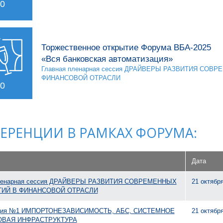
30
Торжественное открытие Форума ВБА-2025
«Вся банковская автоматизация»
Главная пленарная сессия ДРАЙВЕРЫ РАЗВИТИЯ СОВ
ФИНАНСОВОЙ ОТРАСЛИ
20
ЕРЕНЦИИ В РАМКАХ ФОРУМА:
Дата
пленарная сессия ДРАЙВЕРЫ РАЗВИТИЯ СОВРЕМЕННЫХ
21 октябр
ИЙ В ФИНАНСОВОЙ ОТРАСЛИ
ция №1 ИМПОРТОНЕЗАВИСИМОСТЬ, АБС, СИСТЕМНОЕ
21 октябр
ОВАЯ ИНФРАСТРУКТУРА