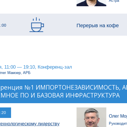
Астра
Перерыв на кофе
1:00
я, 11:00 — 19:10, Конференц-зал
лег Мамзер, АРБ
еренция №1 ИМПОРТОНЕЗАВИСИМОСТЬ, А
ЕМНОЕ ПО И БАЗОВАЯ ИНФРАСТРУКТУРА
1:20
Олег Мо
 технологическому лидерству
Руководит