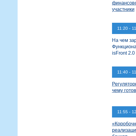
финансово
участники
11:20 - 1
На чем за
Функциона
isFront 2.0
11:40 - 1
Регулятор
чему гото
11:55 - 1
«Коробочн
реализаци