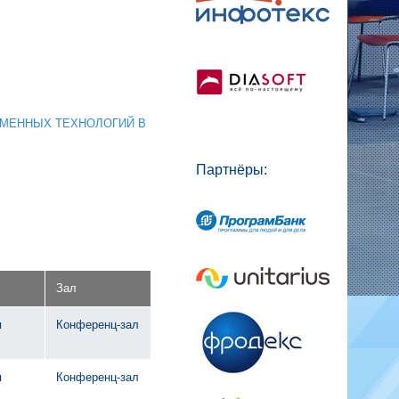
РЕМЕННЫХ ТЕХНОЛОГИЙ В
Партнёры:
Зал
я
Конференц-зал
я
Конференц-зал