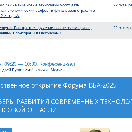
ол №2 «Какие новые технологии могут дать
22 октябр
ный экономический эффект в финансовой отрасли в
2-3 года?»
орума. Розыгрыш и вручение посетителям призов,
22 октябр
ленных Спонсорами и Партнерами
я, 09:20 — 10:30, Конференц-зал
ндрей Бурдинский, «АйФин Медиа»
ственное открытие Форума ВБА-2025
ВЕРЫ РАЗВИТИЯ СОВРЕМЕННЫХ ТЕХНОЛО
НСОВОЙ ОТРАСЛИ