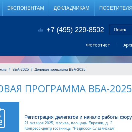
ЭКСПОНЕНТАМ
ДОКЛАДЧИКАМ
ПОСЕТИТЕЛ
+7 (495) 229-8502
Фотоотчет
Арх
рхив
ВБА-2025
Деловая программа ВБА-2025
ОВАЯ ПРОГРАММА ВБА-2025
Регистрация делегатов и начало работы фор
21 октября 2025, Москва, площадь Евразии, д. 2
Конгресс-центр гостиницы "Рэдиссон Славянская"