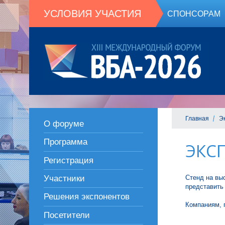
УСЛОВИЯ УЧАСТИЯ
СПОНСОРАМ
Главная
Э
О форуме
Программа
ЭКС
Регистрация
Стенд на вы
Участники
представить
Решения экспонентов
Компаниям, 
Посетители