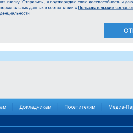
ая кнопку "Отправить", я подтверждаю свою дееспособность и даю
 персональных данных в соответствии с
Пользовательским соглаше
денциальности
ОТ
там
Докладчикам
Посетителям
Медиа-Па