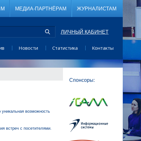
ЯМ
МЕДИА-ПАРТНЁРАМ
ЖУРНАЛИСТАМ
ЛИЧНЫЙ КАБИНЕТ
ив
Новости
Статистика
Контакты
Спонсоры:
о уникальная возможность
.
ия встреч с посетителями.