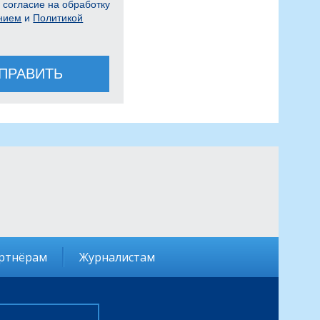
 согласие на обработку
нием
и
Политикой
ПРАВИТЬ
ртнёрам
Журналистам