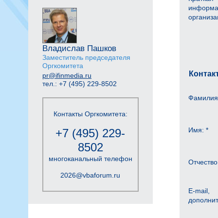
информа
организа
Владислав Пашков
Заместитель председателя
Оргкомитета
Контак
pr@ifinmedia.ru
тел.: +7 (495) 229-8502
Фамилия:
Контакты Оргкомитета:
Имя: *
+7 (495) 229-
8502
многоканальный телефон
Отчество
2026@vbaforum.ru
E-mail,
дополни