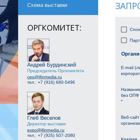
ЗАПР
Схема выставки
ОРГКОМИТЕТ:
Спон
Парт
Органи
Андрей Бурдинский
E-mail (
Председатель Оргкомитета
корпорат
ceo@ifinmedia.ru
тел.: +7 (916) 680-5496
Названи
без ОПФ 
*
Веб-сайт
Глеб Веселов
организа
Директор выставки
expo@ifinmedia.ru
тел.: +7 (925) 507-2080
Краткая