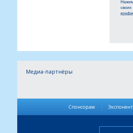
Нажим
своих
конфи
Медиа-партнёры
Спонсорам
Экспонен