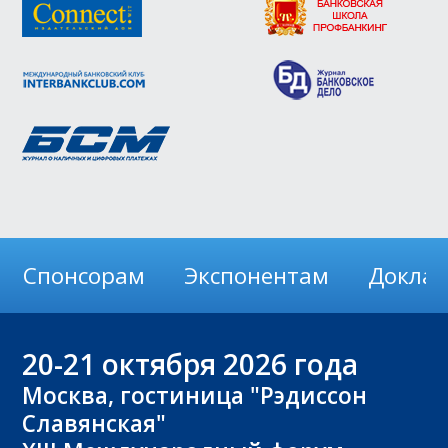
Спонсорам
Экспонентам
Докла
20-21
октября 2026 года
Москва, гостиница "Рэдиссон
Славянская"