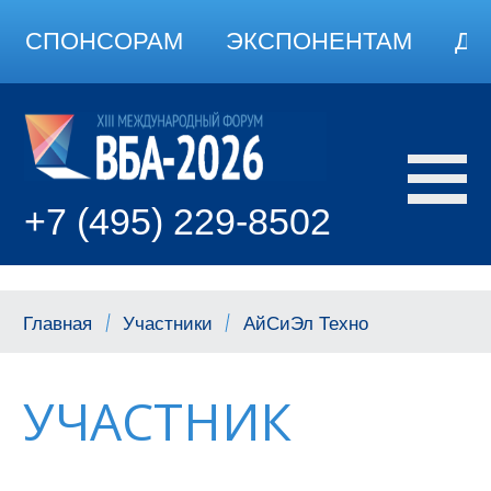
СПОНСОРАМ
ЭКСПОНЕНТАМ
ДО
+7 (495) 229-8502
Главная
Участники
АйСиЭл Техно
УЧАСТНИК